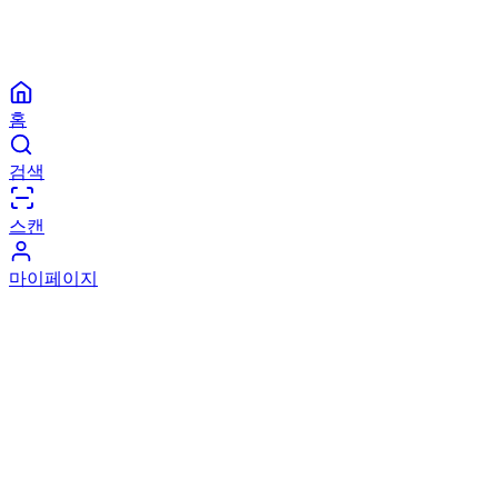
홈
검색
스캔
마이페이지