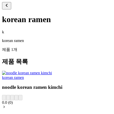
korean ramen
k
korean ramen
제품 1개
제품 목록
korean ramen
noodle korean ramen kimchi
0.0
(
0
)