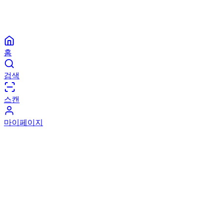
홈
검색
스캔
마이페이지